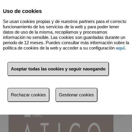
Select Language
▼
Uso de cookies
Se usan cookies propias y de nuestros partners para el correcto
funcionamiento de los servicios de la web y para poder tener
datos de uso de la misma, recopilamos y procesamos
información no sensible. Las cookies son guardadas durante un
periodo de 12 meses. Puedes consultar más información sobre la
política de cookies de la web y acceder a su configuración
aquí
.
RESIDENCIAL A
RABADEIRA
Aceptar todas las cookies y seguir navegando
VIVIENDAS SOSTENIBLES
Rechazar cookies
Gestionar cookies