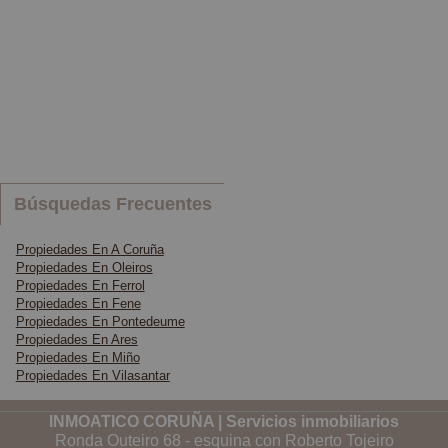
Búsquedas Frecuentes
Propiedades En A Coruña
Propiedades En Oleiros
Propiedades En Ferrol
Propiedades En Fene
Propiedades En Pontedeume
Propiedades En Ares
Propiedades En Miño
Propiedades En Vilasantar
INMOATICO CORUÑA | Servicios inmobiliarios
Ronda Outeiro 68 - esquina con Roberto Tojeiro