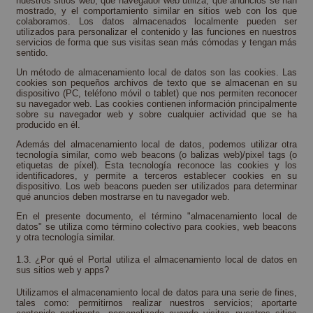
nuestros sitios web, qué navegador web utiliza, qué anuncios se han
mostrado, y el comportamiento similar en sitios web con los que
colaboramos. Los datos almacenados localmente pueden ser
utilizados para personalizar el contenido y las funciones en nuestros
servicios de forma que sus visitas sean más cómodas y tengan más
sentido.
Un método de almacenamiento local de datos son las cookies. Las
cookies son pequeños archivos de texto que se almacenan en su
dispositivo (PC, teléfono móvil o tablet) que nos permiten reconocer
su navegador web. Las cookies contienen información principalmente
sobre su navegador web y sobre cualquier actividad que se ha
producido en él.
Además del almacenamiento local de datos, podemos utilizar otra
tecnología similar, como web beacons (o balizas web)/pixel tags (o
etiquetas de píxel). Esta tecnología reconoce las cookies y los
identificadores, y permite a terceros establecer cookies en su
dispositivo. Los web beacons pueden ser utilizados para determinar
qué anuncios deben mostrarse en tu navegador web.
En el presente documento, el término "almacenamiento local de
datos" se utiliza como término colectivo para cookies, web beacons
y otra tecnología similar.
1.3. ¿Por qué el Portal utiliza el almacenamiento local de datos en
sus sitios web y apps?
Utilizamos el almacenamiento local de datos para una serie de fines,
tales como: permitirnos realizar nuestros servicios; aportarte