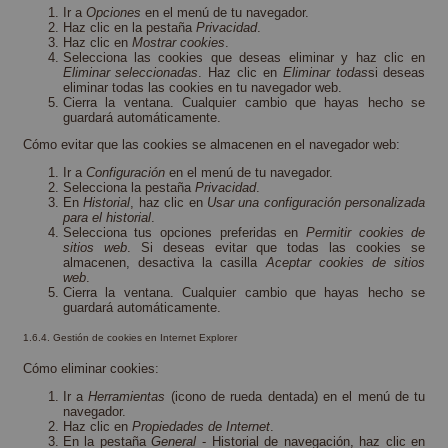
Ir a
Opciones
en el menú de tu navegador.
Haz clic en la pestaña
Privacidad
.
Haz clic en
Mostrar cookies
.
Selecciona las cookies que deseas eliminar y haz clic en
Eliminar seleccionadas
. Haz clic en
Eliminar todas
si deseas
eliminar todas las cookies en tu navegador web.
Cierra la ventana. Cualquier cambio que hayas hecho se
guardará automáticamente.
Cómo evitar que las cookies se almacenen en el navegador web:
Ir a
Configuración
en el menú de tu navegador.
Selecciona la pestaña
Privacidad
.
En
Historial
, haz clic en
Usar una configuración personalizada
para el historial
.
Selecciona tus opciones preferidas en
Permitir cookies de
sitios web
. Si deseas evitar que todas las cookies se
almacenen, desactiva la casilla
Aceptar cookies de sitios
web
.
Cierra la ventana. Cualquier cambio que hayas hecho se
guardará automáticamente.
1.6.4. Gestión de cookies en Internet Explorer
Cómo eliminar cookies:
Ir a
Herramientas
(icono de rueda dentada) en el menú de tu
navegador.
Haz clic en
Propiedades de Internet
.
En la pestaña
General
- Historial de navegación, haz clic en