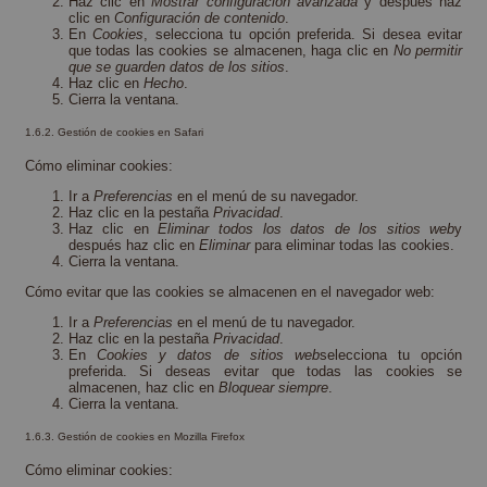
Haz clic en
Mostrar configuración avanzada
y después haz
clic en
Configuración de contenido
.
En
Cookies
, selecciona tu opción preferida. Si desea evitar
que todas las cookies se almacenen, haga clic en
No permitir
que se guarden datos de los sitios
.
Haz clic en
Hecho
.
Cierra la ventana.
1.6.2. Gestión de cookies en Safari
Cómo eliminar cookies:
Ir a
Preferencias
en el menú de su navegador.
Haz clic en la pestaña
Privacidad
.
Haz clic en
Eliminar todos los datos de los sitios web
y
después haz clic en
Eliminar
para eliminar todas las cookies.
Cierra la ventana.
Cómo evitar que las cookies se almacenen en el navegador web:
Ir a
Preferencias
en el menú de tu navegador.
Haz clic en la pestaña
Privacidad
.
En
Cookies y datos de sitios web
selecciona tu opción
preferida. Si deseas evitar que todas las cookies se
almacenen, haz clic en
Bloquear siempre
.
Cierra la ventana.
1.6.3. Gestión de cookies en Mozilla Firefox
Cómo eliminar cookies: