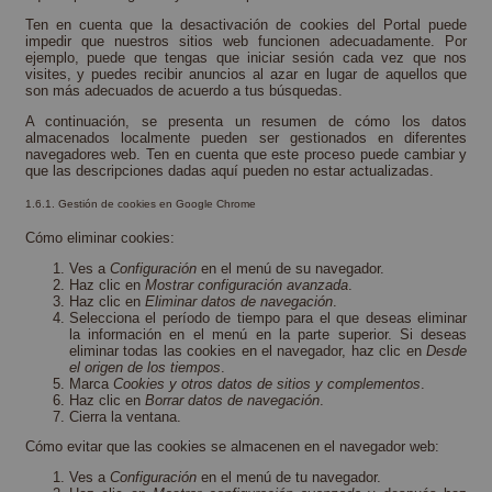
Ten en cuenta que la desactivación de cookies del Portal puede
impedir que nuestros sitios web funcionen adecuadamente. Por
ejemplo, puede que tengas que iniciar sesión cada vez que nos
visites, y puedes recibir anuncios al azar en lugar de aquellos que
son más adecuados de acuerdo a tus búsquedas.
A continuación, se presenta un resumen de cómo los datos
almacenados localmente pueden ser gestionados en diferentes
navegadores web. Ten en cuenta que este proceso puede cambiar y
que las descripciones dadas aquí pueden no estar actualizadas.
1.6.1. Gestión de cookies en Google Chrome
Cómo eliminar cookies:
Ves a
Configuración
en el menú de su navegador.
Haz clic en
Mostrar configuración avanzada
.
Haz clic en
Eliminar datos de navegación
.
Selecciona el período de tiempo para el que deseas eliminar
la información en el menú en la parte superior. Si deseas
eliminar todas las cookies en el navegador, haz clic en
Desde
el origen de los tiempos
.
Marca
Cookies y otros datos de sitios y complementos
.
Haz clic en
Borrar datos de navegación
.
Cierra la ventana.
Cómo evitar que las cookies se almacenen en el navegador web:
Ves a
Configuración
en el menú de tu navegador.