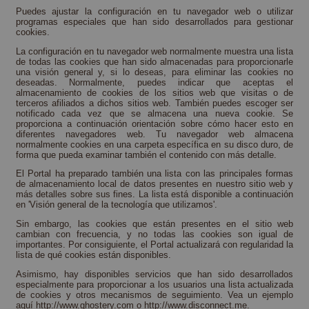
Puedes ajustar la configuración en tu navegador web o utilizar
programas especiales que han sido desarrollados para gestionar
cookies.
La configuración en tu navegador web normalmente muestra una lista
de todas las cookies que han sido almacenadas para proporcionarle
una visión general y, si lo deseas, para eliminar las cookies no
deseadas. Normalmente, puedes indicar que aceptas el
almacenamiento de cookies de los sitios web que visitas o de
terceros afiliados a dichos sitios web. También puedes escoger ser
notificado cada vez que se almacena una nueva cookie. Se
proporciona a continuación orientación sobre cómo hacer esto en
diferentes navegadores web. Tu navegador web almacena
normalmente cookies en una carpeta específica en su disco duro, de
forma que pueda examinar también el contenido con más detalle.
El Portal ha preparado también una lista con las principales formas
de almacenamiento local de datos presentes en nuestro sitio web y
más detalles sobre sus fines. La lista está disponible a continuación
en 'Visión general de la tecnología que utilizamos'.
Sin embargo, las cookies que están presentes en el sitio web
cambian con frecuencia, y no todas las cookies son igual de
importantes. Por consiguiente, el Portal actualizará con regularidad la
lista de qué cookies están disponibles.
Asimismo, hay disponibles servicios que han sido desarrollados
especialmente para proporcionar a los usuarios una lista actualizada
de cookies y otros mecanismos de seguimiento. Vea un ejemplo
aquí
http://www.ghostery.com
o
http://www.disconnect.me
.