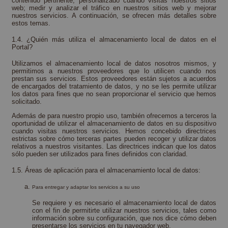
contenido pertinente, personalizado cuando visitas nuestros sitios
web; medir y analizar el tráfico en nuestros sitios web y mejorar
nuestros servicios. A continuación, se ofrecen más detalles sobre
estos temas.
1.4. ¿Quién más utiliza el almacenamiento local de datos en el
Portal?
Utilizamos el almacenamiento local de datos nosotros mismos, y
permitimos a nuestros proveedores que lo utilicen cuando nos
prestan sus servicios. Estos proveedores están sujetos a acuerdos
de encargados del tratamiento de datos, y no se les permite utilizar
los datos para fines que no sean proporcionar el servicio que hemos
solicitado.
Además de para nuestro propio uso, también ofrecemos a terceros la
oportunidad de utilizar el almacenamiento de datos en su dispositivo
cuando visitas nuestros servicios. Hemos concebido directrices
estrictas sobre cómo terceras partes pueden recoger y utilizar datos
relativos a nuestros visitantes. Las directrices indican que los datos
sólo pueden ser utilizados para fines definidos con claridad.
1.5. Áreas de aplicación para el almacenamiento local de datos:
Para entregar y adaptar los servicios a su uso
Se requiere y es necesario el almacenamiento local de datos
con el fin de permitirte utilizar nuestros servicios, tales como
información sobre su configuración, que nos dice cómo deben
presentarse los servicios en tu navegador web.