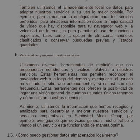
También utilizamos el almacenamiento local de datos para
adaptar nuestros servicios a su uso lo mejor posible. Por
ejemplo, para almacenar la configuración para tus sonidos
preferidos, para almacenar información sobre la mejor calidad
de vídeo que hay disponible para tu navegador web y la
velocidad de Internet, o para permitir el uso de funciones
especiales, tales como la opción de almacenar anuncios
clasificados o conservar búsquedas previas y listados
guardados.
Para analizar y mejorar nuestros servicios
Utilizamos diversas herramientas de medición que nos
proporcionan estadísticas y análisis relativos a nuestros
servicios. Estas herramientas nos permiten reconocer el
navegador web a lo largo del tiempo y averiguar si el usuario
ha visitado el sitio web anteriormente y si es así con qué
frecuencia. Estas herramientas nos ofrecen la posibilidad de
lograr una visión general de cuántos usuarios únicos tenemos
y cómo utilizan nuestros servicios.
Asimismo, utilizamos la información que hemos recogido y
analizado para desarrollar y mejorar nuestros servicios y
servicios cooperativos en Schibsted Media Group; por
ejemplo, averiguando qué servicios generan mucho tráfico o
viendo si un servicio está funcionando de manera óptima.
1.6. ¿Cómo puedo gestionar datos almacenados localmente?