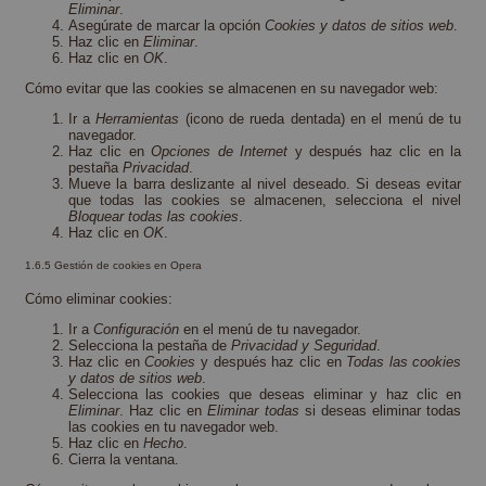
Eliminar
.
Asegúrate de marcar la opción
Cookies y datos de sitios web
.
Haz clic en
Eliminar
.
Haz clic en
OK
.
Cómo evitar que las cookies se almacenen en su navegador web:
Ir a
Herramientas
(icono de rueda dentada) en el menú de tu
navegador.
Haz clic en
Opciones de Internet
y después haz clic en la
pestaña
Privacidad
.
Mueve la barra deslizante al nivel deseado. Si deseas evitar
que todas las cookies se almacenen, selecciona el nivel
Bloquear todas las cookies
.
Haz clic en
OK
.
1.6.5 Gestión de cookies en Opera
Cómo eliminar cookies:
Ir a
Configuración
en el menú de tu navegador.
Selecciona la pestaña de
Privacidad y Seguridad
.
Haz clic en
Cookies
y después haz clic en
Todas las cookies
y datos de sitios web
.
Selecciona las cookies que deseas eliminar y haz clic en
Eliminar
. Haz clic en
Eliminar todas
si deseas eliminar todas
las cookies en tu navegador web.
Haz clic en
Hecho
.
Cierra la ventana.