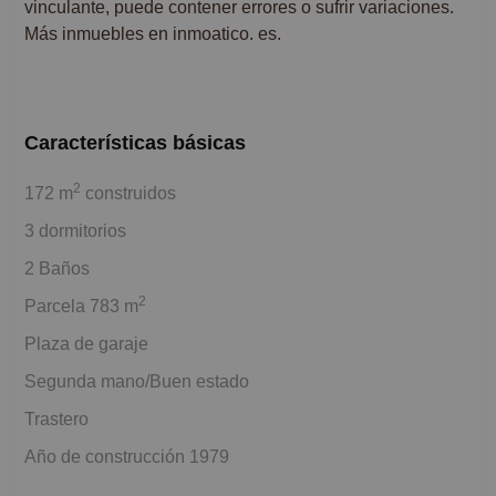
vinculante, puede contener errores o sufrir variaciones.
Más inmuebles en inmoatico. es.
Características básicas
2
172 m
construidos
3 dormitorios
2 Baños
2
Parcela 783 m
Plaza de garaje
Segunda mano/Buen estado
Trastero
Año de construcción 1979