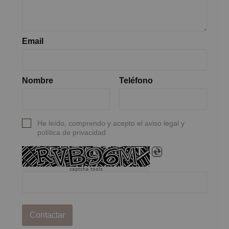
Email
Nombre
Teléfono
He leído, comprendo y acepto el aviso legal y
política de privacidad
captcha tools
Contactar