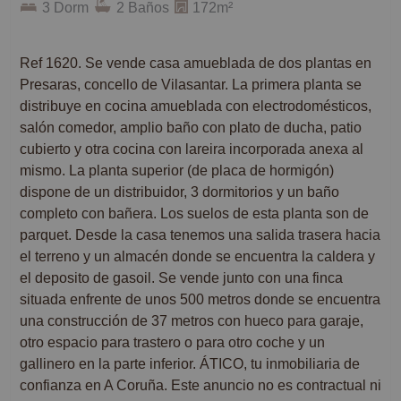
3 Dorm
2 Baños
172m²
Ref 1620. Se vende casa amueblada de dos plantas en
Presaras, concello de Vilasantar. La primera planta se
distribuye en cocina amueblada con electrodomésticos,
salón comedor, amplio baño con plato de ducha, patio
cubierto y otra cocina con lareira incorporada anexa al
mismo. La planta superior (de placa de hormigón)
dispone de un distribuidor, 3 dormitorios y un baño
completo con bañera. Los suelos de esta planta son de
parquet. Desde la casa tenemos una salida trasera hacia
el terreno y un almacén donde se encuentra la caldera y
el deposito de gasoil. Se vende junto con una finca
situada enfrente de unos 500 metros donde se encuentra
una construcción de 37 metros con hueco para garaje,
otro espacio para trastero o para otro coche y un
gallinero en la parte inferior. ÁTICO, tu inmobiliaria de
confianza en A Coruña. Este anuncio no es contractual ni