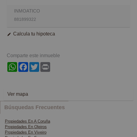
INMOATICO
881899322
Calcula tu hipoteca
Comparte este inmueble
WhatsApp
Facebook
Twitter
Print
Ver mapa
Búsquedas Frecuentes
Propiedades En A Coruña
Propiedades En Oleiros
Propiedades En Viveiro