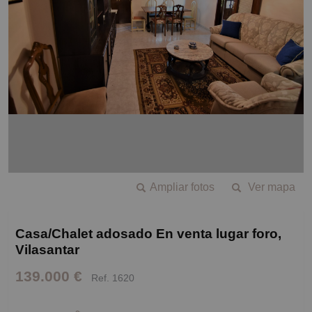
Ampliar fotos
Ver mapa
Casa/Chalet adosado En venta lugar foro,
Vilasantar
139.000 €
Ref. 1620